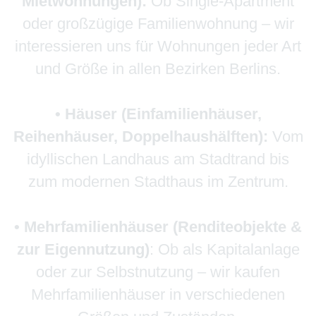
Mietwohnungen):
Ob Single-Apartment
oder großzügige Familienwohnung – wir
interessieren uns für Wohnungen jeder Art
und Größe in allen Bezirken Berlins.
• Häuser (Einfamilienhäuser,
Reihenhäuser, Doppelhaushälften):
Vom
idyllischen Landhaus am Stadtrand bis
zum modernen Stadthaus im Zentrum.
• Mehrfamilienhäuser (Renditeobjekte &
zur Eigennutzung)
: Ob als Kapitalanlage
oder zur Selbstnutzung – wir kaufen
Mehrfamilienhäuser in verschiedenen