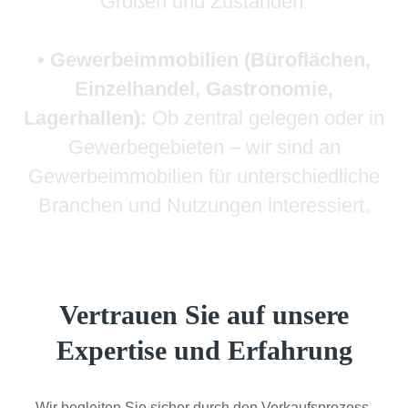
Größen und Zuständen.
• Gewerbeimmobilien (Büroflächen,
Einzelhandel, Gastronomie,
Lagerhallen):
Ob zentral gelegen oder in
Gewerbegebieten – wir sind an
Gewerbeimmobilien für unterschiedliche
Branchen und Nutzungen interessiert.
Vertrauen Sie auf unsere
Expertise und Erfahrung
Wir begleiten Sie sicher durch den Verkaufsprozess.