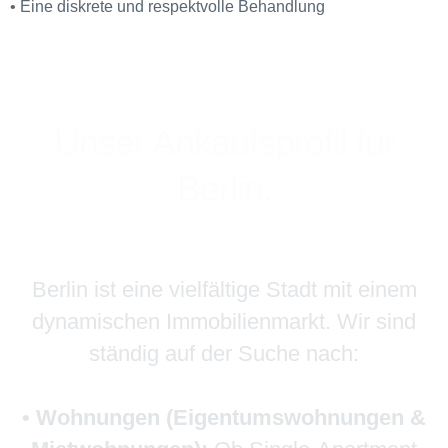
• Eine diskrete und respektvolle Behandlung
Unser Ankaufsprofil für
Berlin:
Berlin ist eine vielfältige Stadt mit einem
dynamischen Immobilienmarkt. Wir sind
ständig auf der Suche nach:
• Wohnungen (Eigentumswohnungen &